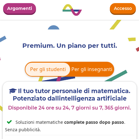
Argomenti
Accesso
Premium. Un piano per tutti.
Per gli studenti
Per gli studenti
Per gli insegnanti
Il tuo tutor personale di matematica.

Potenziato dallintelligenza artificiale
Disponibile 24 ore su 24, 7 giorni su 7, 365 giorni.

Soluzioni matematiche
complete passo dopo passo
.
Senza pubblicità.