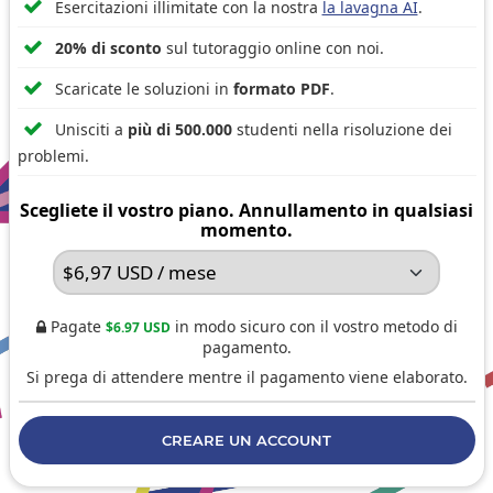

Esercitazioni illimitate con la nostra
la lavagna AI
.

20% di sconto
sul tutoraggio online con noi.

Scaricate le soluzioni in
formato PDF
.

Unisciti a
più di 500.000
studenti nella risoluzione dei
problemi.
Scegliete il vostro piano. Annullamento in qualsiasi
momento.
Pagate
in modo sicuro con il vostro metodo di
$6.97 USD

pagamento.
Si prega di attendere mentre il pagamento viene elaborato.
CREARE UN ACCOUNT