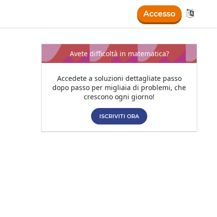

Accesso
Avete difficoltà in matematica?
Accedete a soluzioni dettagliate passo
dopo passo per migliaia di problemi, che
crescono ogni giorno!
ISCRIVITI ORA