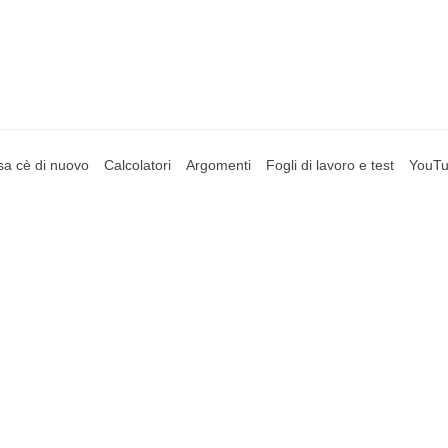
a cè di nuovo
Calcolatori
Argomenti
Fogli di lavoro e test
YouT