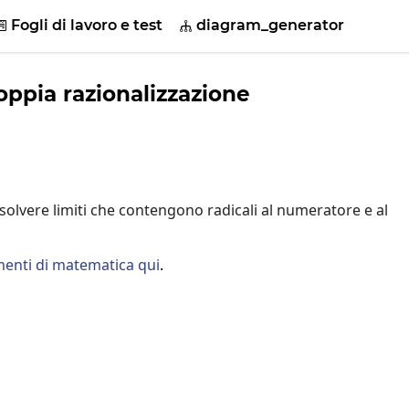
Fogli di lavoro e test
diagram_generator


oppia razionalizzazione
isolvere limiti che contengono radicali al numeratore e al
enti di matematica qui
.