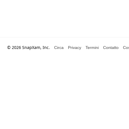
© 2026 SnapXam, Inc.
Circa
Privacy
Termini
Contatto
Cos