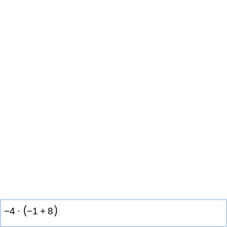
(
)
−
4
·
−
1
+
8