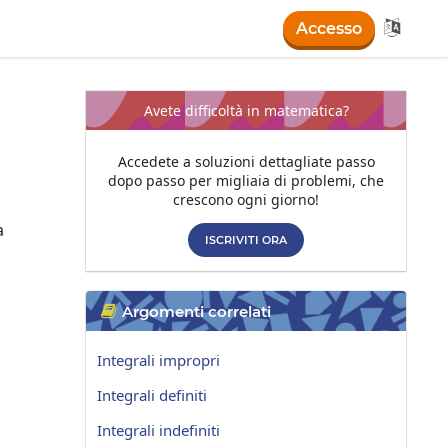

Accesso
Avete difficoltà in matematica?
Accedete a soluzioni dettagliate passo
dopo passo per migliaia di problemi, che
crescono ogni giorno!
a
ISCRIVITI ORA
Argomenti correlati

Integrali impropri
Integrali definiti
Integrali indefiniti